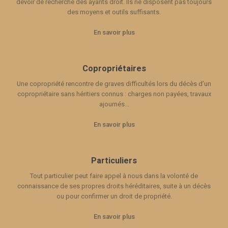
devoir de recherche des ayants droit. Ils ne disposent pas toujours
des moyens et outils suffisants.
En savoir plus
Copropriétaires
Une copropriété rencontre de graves difficultés lors du décès d’un
copropriétaire sans héritiers connus : charges non payées, travaux
ajournés...
En savoir plus
Particuliers
Tout particulier peut faire appel à nous dans la volonté de
connaissance de ses propres droits héréditaires, suite à un décès
ou pour confirmer un droit de propriété.
En savoir plus