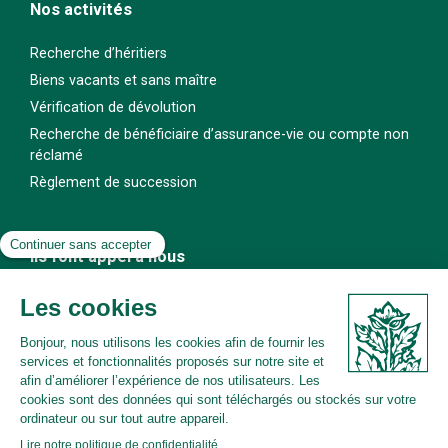
Nos activités
Recherche d’héritiers
Biens vacants et sans maître
Vérification de dévolution
Recherche de bénéficiaire d’assurance-vie ou compte non
réclamé
Règlement de succession
Ils font appel à nous
Notaires
Banquiers
Assureurs
Syndics et copropriétaires
Particuliers
Administrateurs judiciaires