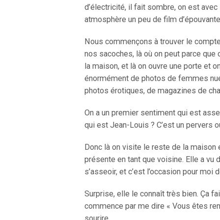
d’électricité, il fait sombre, on est av
atmosphère un peu de film d’épouvante
Nous commençons à trouver le compteur 
nos sacoches, là où on peut parce que c
la maison, et là on ouvre une porte et 
énormément de photos de femmes nues, 
photos érotiques, de magazines de cha
On a un premier sentiment qui est asse
qui est Jean-Louis ? C’est un pervers o
Donc là on visite le reste de la maison 
présente en tant que voisine. Elle a vu de
s’asseoir, et c’est l’occasion pour moi 
Surprise, elle le connaît très bien. Ça f
commence par me dire « Vous êtes rentré
sourire.