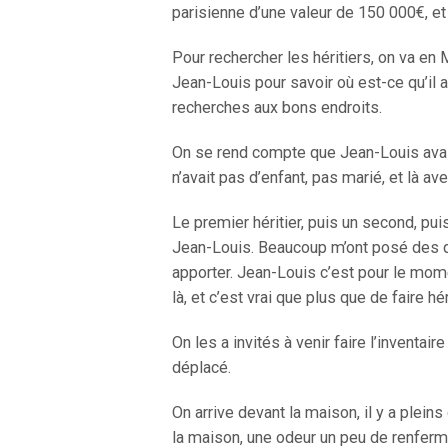
parisienne d’une valeur de 150 000€, e
Pour rechercher les héritiers, on va en M
Jean-Louis pour savoir où est-ce qu’il a 
recherches aux bons endroits.
On se rend compte que Jean-Louis avait 
n’avait pas d’enfant, pas marié, et là 
Le premier héritier, puis un second, pui
Jean-Louis. Beaucoup m’ont posé des qu
apporter. Jean-Louis c’est pour le mom
là, et c’est vrai que plus que de faire hér
On les a invités à venir faire l’inventa
déplacé.
On arrive devant la maison, il y a plein
la maison, une odeur un peu de renfermé,