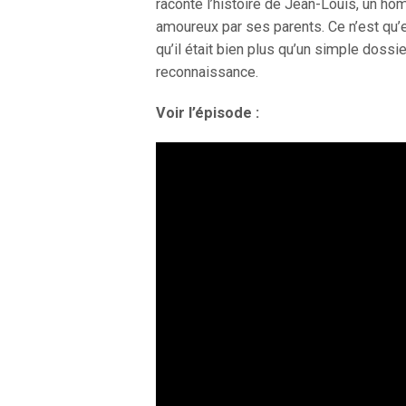
raconte l’histoire de Jean-Louis, un h
amoureux par ses parents. Ce n’est qu’e
qu’il était bien plus qu’un simple doss
reconnaissance.
Voir l’épisode :