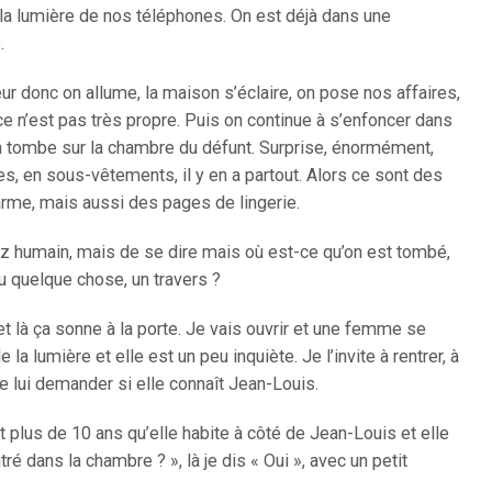
ec la lumière de nos téléphones. On est déjà dans une
.
donc on allume, la maison s’éclaire, on pose nos affaires,
e n’est pas très propre. Puis on continue à s’enfoncer dans
on tombe sur la chambre du défunt. Surprise, énormément,
en sous-vêtements, il y en a partout. Alors ce sont des
rme, mais aussi des pages de lingerie.
z humain, mais de se dire mais où est-ce qu’on est tombé,
u quelque chose, un travers ?
et là ça sonne à la porte. Je vais ouvrir et une femme se
 la lumière et elle est un peu inquiète. Je l’invite à rentrer, à
de lui demander si elle connaît Jean-Louis.
ait plus de 10 ans qu’elle habite à côté de Jean-Louis et elle
 dans la chambre ? », là je dis « Oui », avec un petit