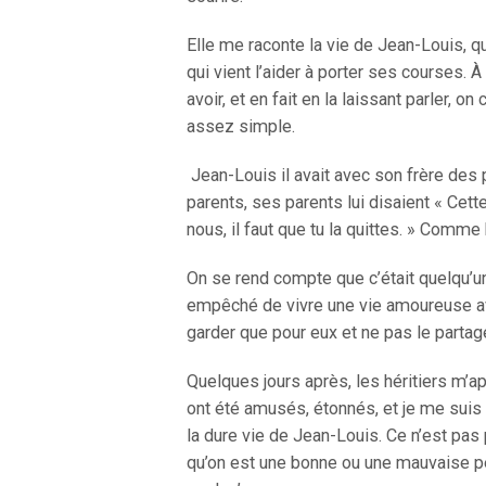
Elle me raconte la vie de Jean-Louis, q
qui vient l’aider à porter ses courses. 
avoir, et en fait en la laissant parler, o
assez simple.
Jean-Louis il avait avec son frère des p
parents, ses parents lui disaient « Cett
nous, il faut que tu la quittes. » Comme 
On se rend compte que c’était quelqu’un q
empêché de vivre une vie amoureuse avec
garder que pour eux et ne pas le partag
Quelques jours après, les héritiers m’app
ont été amusés, étonnés, et je me suis
la dure vie de Jean-Louis. Ce n’est pas
qu’on est une bonne ou une mauvaise per