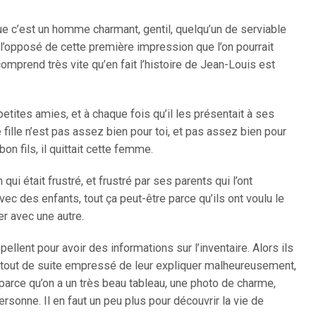
ue c’est un homme charmant, gentil, quelqu’un de serviable
À l’opposé de cette première impression que l’on pourrait
n comprend très vite qu’en fait l’histoire de Jean-Louis est
etites amies, et à chaque fois qu’il les présentait à ses
e fille n’est pas assez bien pour toi, et pas assez bien pour
bon fils, il quittait cette femme.
ui était frustré, et frustré par ses parents qui l’ont
 des enfants, tout ça peut-être parce qu’ils ont voulu le
er avec une autre.
ellent pour avoir des informations sur l’inventaire. Alors ils
 tout de suite empressé de leur expliquer malheureusement,
 parce qu’on a un très beau tableau, une photo de charme,
sonne. Il en faut un peu plus pour découvrir la vie de