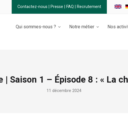
Contactez-nous
|
Presse
|
FAQ
|
Recrutement
Qui sommes-nous ?
Notre métier
Nos activi
e | Saison 1 – Épisode 8 : « La 
11 décembre 2024