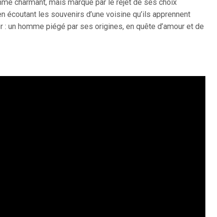
omme charmant, mais marqué par le rejet de ses choix
n écoutant les souvenirs d’une voisine qu’ils apprennent
ier : un homme piégé par ses origines, en quête d’amour et de