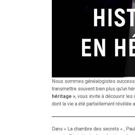
Nous sommes généalogistes successora
transmettre souvent bien plus qu’un héri
héritage »
, vous invite à découvrir 
dont la vie a été partiellement révélée 
Dans « La chambre des secrets « , Paul