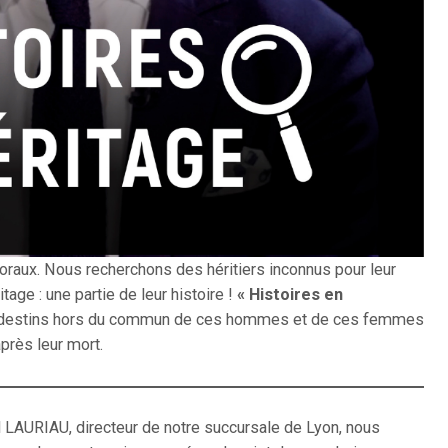
ux. Nous recherchons des héritiers inconnus pour leur
tage : une partie de leur histoire !
« Histoires en
les destins hors du commun de ces hommes et de ces femmes
après leur mort.
 LAURIAU, directeur de notre succursale de Lyon, nous