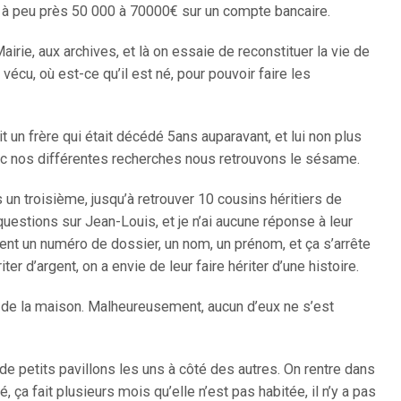
t à peu près 50 000 à 70000€ sur un compte bancaire.
airie, aux archives, et là on essaie de reconstituer la vie de
vécu, où est-ce qu’il est né, pour pouvoir faire les
un frère qui était décédé 5ans auparavant, et lui non plus
avec nos différentes recherches nous retrouvons le sésame.
s un troisième, jusqu’à retrouver 10 cousins héritiers de
estions sur Jean-Louis, et je n’ai aucune réponse à leur
ent un numéro de dossier, un nom, un prénom, et ça s’arrête
iter d’argent, on a envie de leur faire hériter d’une histoire.
ire de la maison. Malheureusement, aucun d’eux ne s’est
s de petits pavillons les uns à côté des autres. On rentre dans
 ça fait plusieurs mois qu’elle n’est pas habitée, il n’y a pas