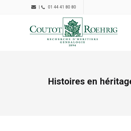
|
01 44 41 80 80
Histoires en héritag