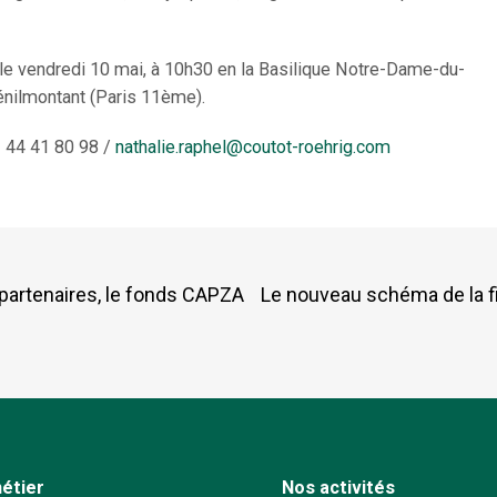
le vendredi 10 mai, à 10h30 en la Basilique Notre-Dame-du-
nilmontant (Paris 11ème).
 44 41 80 98 /
nathalie.raphel@coutot-roehrig.com
partenaires, le fonds CAPZA
Le nouveau schéma de la fi
étier
Nos activités