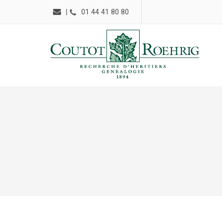
|
01 44 41 80 80