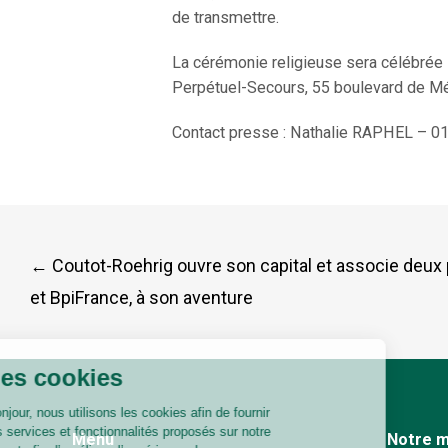
de transmettre.
La cérémonie religieuse sera célébrée 
Perpétuel-Secours, 55 boulevard de Mé
Contact presse : Nathalie RAPHEL – 01
Post
←
Coutot-Roehrig ouvre son capital et associe deux 
et BpiFrance, à son aventure
navigation
Menu
Notre m