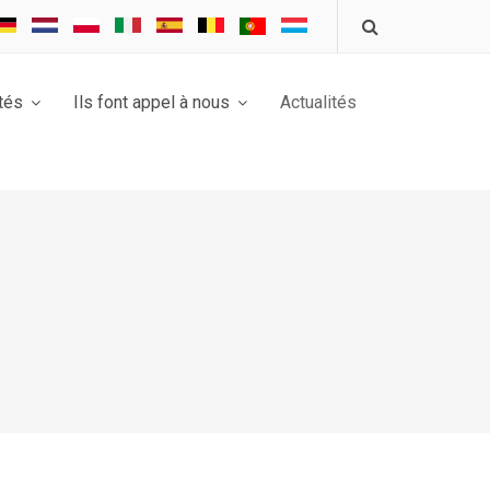
tés
Ils font appel à nous
Actualités