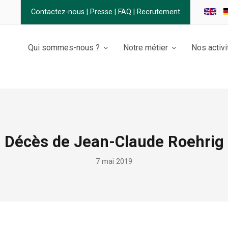
Contactez-nous
|
Presse
|
FAQ
|
Recrutement
Qui sommes-nous ?
Notre métier
Nos activi
Décès de Jean-Claude Roehrig
7 mai 2019